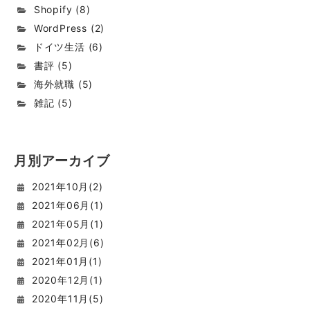
Shopify
(
8
)
WordPress
(
2
)
ドイツ生活
(
6
)
書評
(
5
)
海外就職
(
5
)
雑記
(
5
)
月別アーカイブ
2021
年
10
月(
2
)
2021
年
06
月(
1
)
2021
年
05
月(
1
)
2021
年
02
月(
6
)
2021
年
01
月(
1
)
2020
年
12
月(
1
)
2020
年
11
月(
5
)