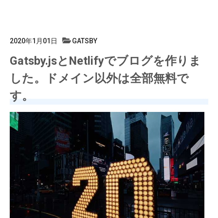
2020年1月01日
GATSBY
Gatsby.jsとNetlifyでブログを作りま
した。ドメイン以外は全部無料で
す。