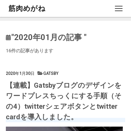
筋肉めがね
note
"
2020
年
01
月の記事 "
Profile
16
件の記事があります
2020年1月30日
GATSBY
【連載】Gatsbyブログのデザインを
ワードプレスちっくにする手順（そ
の4）twitterシェアボタンとtwitter
cardを導入しました。