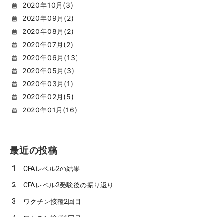
2020
年
10
月(
3
)
2020
年
09
月(
2
)
2020
年
08
月(
2
)
2020
年
07
月(
2
)
2020
年
06
月(
13
)
2020
年
05
月(
3
)
2020
年
03
月(
1
)
2020
年
02
月(
5
)
2020
年
01
月(
16
)
最近の投稿
1
CFAレベル2の結果
2
CFAレベル2受験後の振り返り
3
ワクチン接種2回目