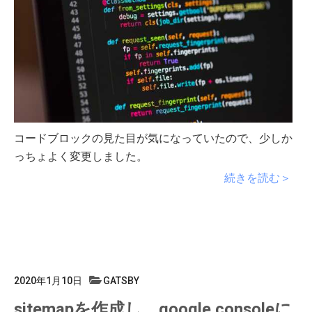
コードブロックの見た目が気になっていたので、少しか
っちょよく変更しました。
続きを読む＞
2020年1月10日
GATSBY
sitemapを作成し、google consoleに