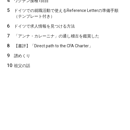
4
ワクチン接種1回目
5
ドイツでの就職活動で使えるReference Letterの準備手順
（テンプレート付き）
6
ドイツで求人情報を見つける方法
7
「アンナ・カレーニナ」の通し稽古を鑑賞した
8
【書評】「Direct path to the CFA Charter」
9
譜めくり
10
祖父の話