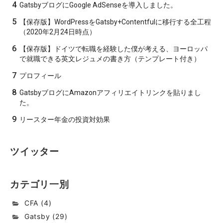
4
GatsbyブログにGoogle AdSenseを導入しました。
5
【保存版】WordPressをGatsby+Contentfulに移行する全工程
（2020年2月24日時点）
6
【保存版】ドイツで転職を経験した僕が考える、ヨーロッパ
で就職できる英文レジュメの書き方（テンプレート付き）
7
プロフィール
8
GatsbyブログにAmazonアフィリエイトリンクを貼りまし
た。
9
リースター年金の投資対効果
ツイッター
カテゴリ一別
CFA
(
4
)
Gatsby
(
29
)