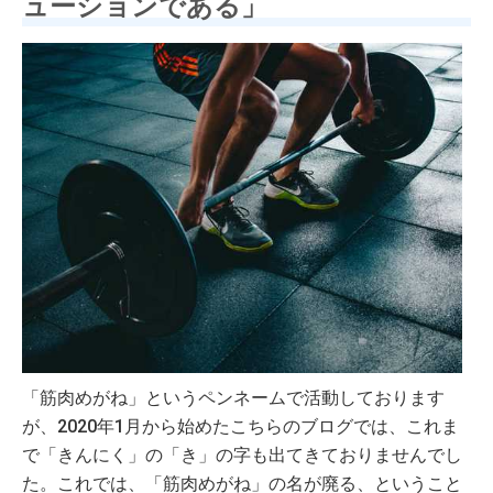
ューションである」
「筋肉めがね」というペンネームで活動しております
が、2020年1月から始めたこちらのブログでは、これま
で「きんにく」の「き」の字も出てきておりませんでし
た。これでは、「筋肉めがね」の名が廃る、ということ