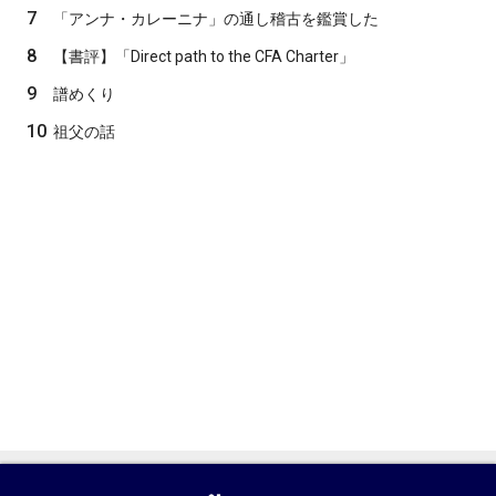
7
「アンナ・カレーニナ」の通し稽古を鑑賞した
8
【書評】「Direct path to the CFA Charter」
9
譜めくり
10
祖父の話