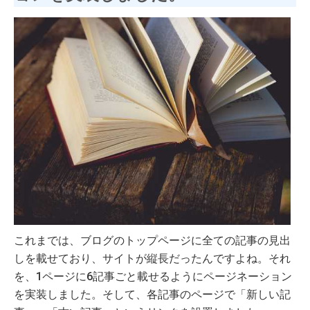
これまでは、ブログのトップページに全ての記事の見出
しを載せており、サイトが縦長だったんですよね。それ
を、1ページに6記事ごと載せるようにページネーション
を実装しました。そして、各記事のページで「新しい記