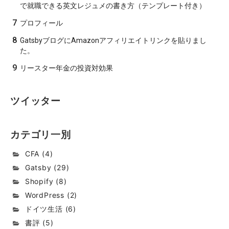
で就職できる英文レジュメの書き方（テンプレート付き）
7
プロフィール
8
GatsbyブログにAmazonアフィリエイトリンクを貼りまし
た。
9
リースター年金の投資対効果
ツイッター
カテゴリ一別
CFA
(
4
)
Gatsby
(
29
)
Shopify
(
8
)
WordPress
(
2
)
ドイツ生活
(
6
)
書評
(
5
)